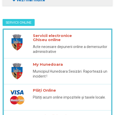
SERVICII ONLINE
Servicii electronice
Ghiseu online
Acte necesare depunerii online a demersurilor
administrative
My Hunedoara
Municipiul Hunedoara Sesizări. Raportează un
incident !
Plăți Online
Plătiți acum online impozitele și taxele locale.