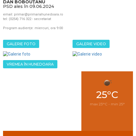
DAN BOBOUȚANU
PSD ales în 09.06.2024
email: primar@primariahunedoara.ro
tel: (0254) 716 322 - secretariat
Program audiențe: miercuri, ora 9:00
GALERIE FOTO
GALERIE VIDEO
VREMEA ÎN HUNEDOARA
25°C
max 23°C - min 25°