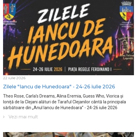
22 iulie 2026
Zilele "Iancu de Hunedoara" - 24-26 iulie 2026
Theo Rose, Carla’s Dreams, Alina Eremia, Guess Who, Viorica și
Ioniță de la Clejani alături de Taraful Clejanilor cântă la principala
sărbătoare din „Anul Iancu de Hunedoara” - 24-26 iulie 2026
Vezi mai mult