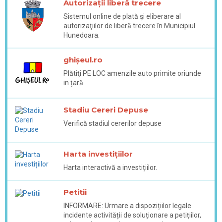
Autorizații liberă trecere
Sistemul online de plată şi eliberare al
autorizaţiilor de liberă trecere în Municipiul
Hunedoara.
ghișeul.ro
Plătiţi PE LOC amenzile auto primite oriunde
in țară
Stadiu Cereri Depuse
Verifică stadiul cererilor depuse
Harta investițiilor
Harta interactivă a investițiilor.
Petitii
INFORMARE: Urmare a dispozițiilor legale
incidente activității de soluționare a petițiilor,