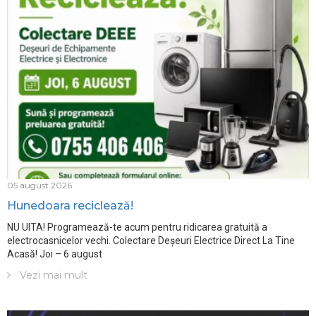
05 august 2026
Hunedoara reciclează!
NU UITA! Programează-te acum pentru ridicarea gratuită a
electrocasnicelor vechi. Colectare Deșeuri Electrice Direct La Tine
Acasă! Joi – 6 august
Vezi mai mult