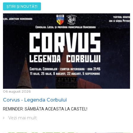
ȘTIRI ȘI NOUTĂȚI
06 august 2026
Corvus - Legenda Corbului
REMINDER: SĂMBĂTA ACEASTA LA CASTEL!
Vezi mai mult