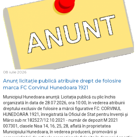
08 iulie 2026
Anunț licitație publică atribuire drept de folosire
marca FC Corvinul Hunedoara 1921
Municipiul Hunedoara anunță: Licitația publică cu plic închis
organizată în data de 28.07.2026, ora 10:00, în vederea atribuirii
dreptului exclusiv de folosire a mărcii figurative F.C. CORVINUL
HUNEDOARA 1921, înregistrată la Oficiul de Stat pentru Invenții și
Mărci sub nr.182527/12.10.2021 - număr de depozit M 2021
007301, clasele Nisa 14, 16, 25, 28, aflată în proprietatea
Municipiului Hunedoara, în vederea producerii, promovării și