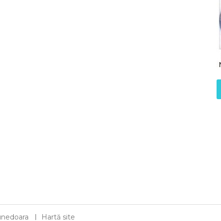
 Hunedoara
Hartă site