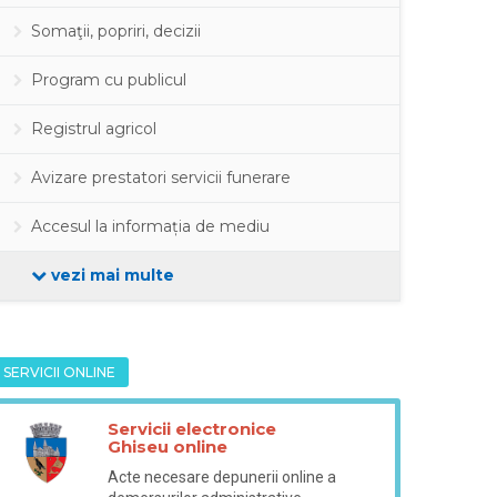
Somaţii, popriri, decizii
Program cu publicul
Registrul agricol
Avizare prestatori servicii funerare
Accesul la informația de mediu
vezi mai multe
SERVICII ONLINE
Servicii electronice
Ghiseu online
Acte necesare depunerii online a