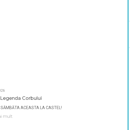
026
 Legenda Corbului
 SĂMBĂTA ACEASTA LA CASTEL!
i mult