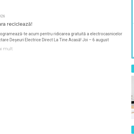
026
a reciclează!
rogramează-te acum pentru ridicarea gratuită a electrocasnicelor
ctare Deșeuri Electrice Direct La Tine Acasă! Joi – 6 august
i mult