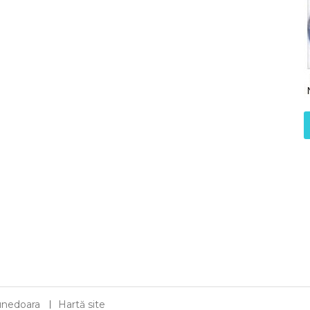
 Hunedoara
Hartă site