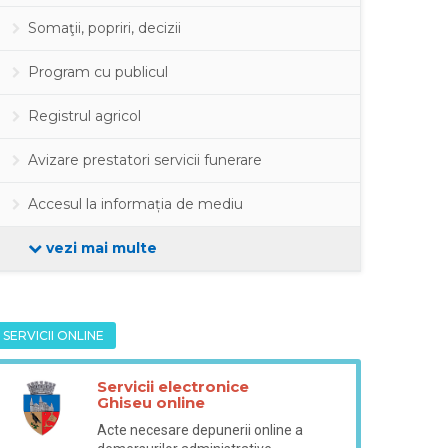
Somaţii, popriri, decizii
Program cu publicul
Registrul agricol
Avizare prestatori servicii funerare
Accesul la informația de mediu
vezi mai multe
SERVICII ONLINE
Servicii electronice
Ghiseu online
Acte necesare depunerii online a