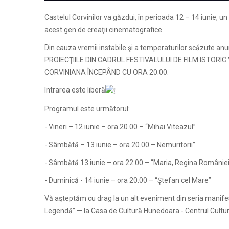
Castelul Corvinilor va găzdui, în perioada 12 – 14 iunie, un f
acest gen de creaţii cinematografice.
Din cauza vremii instabile şi a temperaturilor scăzute anu
PROIECŢIILE DIN CADRUL FESTIVALULUI DE FILM ISTOR
CORVINIANA ÎNCEPÂND CU ORA 20.00.
Intrarea este liberă
Programul este următorul:
- Vineri – 12 iunie – ora 20.00 – “Mihai Viteazul”
- Sâmbătă – 13 iunie – ora 20.00 – Nemuritorii”
- Sâmbătă 13 iunie – ora 22.00 – “Maria, Regina României
- Duminică - 14 iunie – ora 20.00 – “Ştefan cel Mare”
Vă aşteptăm cu drag la un alt eveniment din seria manifes
Legendă”.— la Casa de Cultură Hunedoara - Centrul Cultura