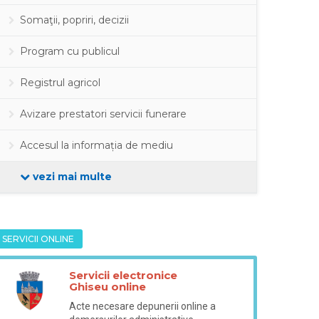
Somaţii, popriri, decizii
Program cu publicul
Registrul agricol
Avizare prestatori servicii funerare
Accesul la informația de mediu
vezi mai multe
SERVICII ONLINE
Servicii electronice
Ghiseu online
Acte necesare depunerii online a