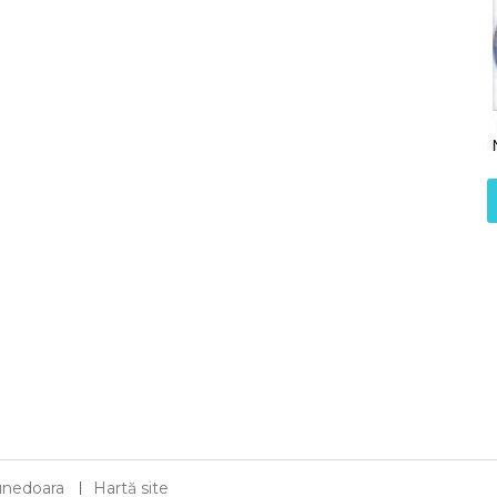
 Hunedoara
Hartă site