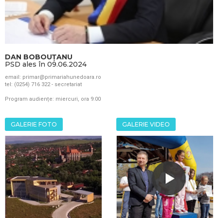
DAN BOBOUȚANU
PSD ales în 09.06.2024
email: primar@primariahunedoara.ro
tel: (0254) 716 322 - secretariat
Program audiențe: miercuri, ora 9:00
GALERIE FOTO
GALERIE VIDEO