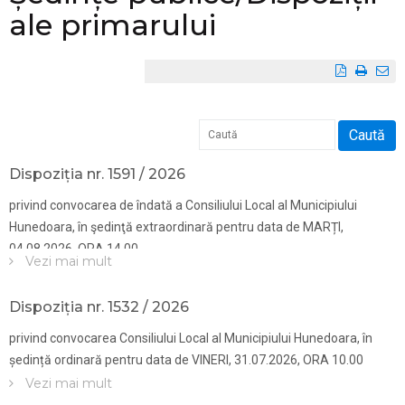
ale primarului
Caută
Dispoziția nr. 1591 / 2026
privind convocarea de îndată a Consiliului Local al Municipiului
Hunedoara, în şedinţă extraordinară pentru data de MARȚI,
04.08.2026, ORA 14.00
Vezi mai mult
Dispoziția nr. 1532 / 2026
privind convocarea Consiliului Local al Municipiului Hunedoara, în
ședință ordinară pentru data de VINERI, 31.07.2026, ORA 10.00
Vezi mai mult