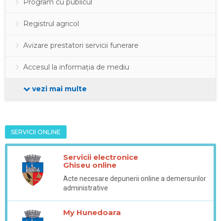
Program cu publicul
Registrul agricol
Avizare prestatori servicii funerare
Accesul la informația de mediu
vezi mai multe
SERVICII ONLINE
Servicii electronice
Ghiseu online
Acte necesare depunerii online a demersurilor
administrative
My Hunedoara