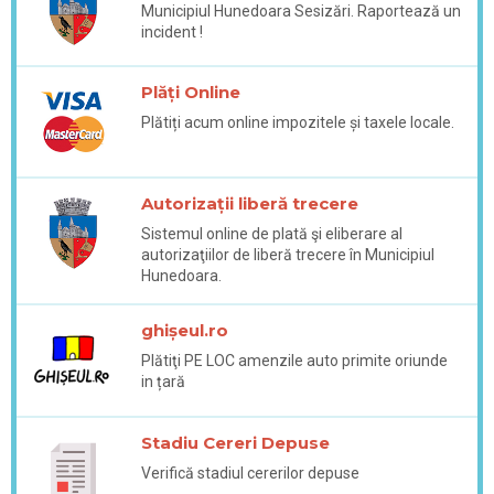
Municipiul Hunedoara Sesizări. Raportează un
incident !
Plăți Online
Plătiți acum online impozitele și taxele locale.
Autorizații liberă trecere
Sistemul online de plată şi eliberare al
autorizaţiilor de liberă trecere în Municipiul
Hunedoara.
ghișeul.ro
Plătiţi PE LOC amenzile auto primite oriunde
in țară
Stadiu Cereri Depuse
Verifică stadiul cererilor depuse