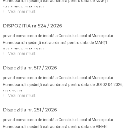
Hunedoara, în şedinţă extraordinară pentru data de MARȚI
14.04.2026, ORA 13.00
Vezi mai mult
DISPOZITIA nr 524 / 2026
privind convocarea de îndată a Consiliului Local al Municipiului
Hunedoara,în şedinţă extraordinară pentru data de MARȚI
07.04.2026, ORA 13.00
Vezi mai mult
Dispozitia nr. 517 / 2026
privind convocarea de îndată a Consiliului Local al Municipiului
Hunedoara, în şedinţă extraordinară pentru data de JOI 02.04.2026,
ORA 13.00
Vezi mai mult
Dispozitia nr. 251 / 2026
privind convocarea de îndată a Consiliului Local al Municipiului
Hunedoara, în şedinţă extraordinară pentru data de VINERI