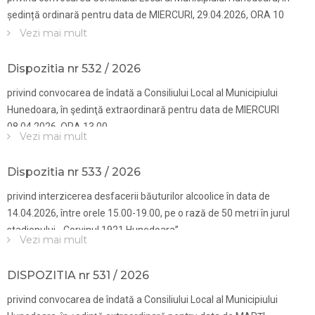
ședință ordinară pentru data de MIERCURI, 29.04.2026, ORA 10
Vezi mai mult
Dispozitia nr 532 / 2026
privind convocarea de îndată a Consiliului Local al Municipiului
Hunedoara, în şedinţă extraordinară pentru data de MIERCURI
08.04.2026, ORA 13.00
Vezi mai mult
Dispozitia nr 533 / 2026
privind interzicerea desfacerii băuturilor alcoolice în data de
14.04.2026, între orele 15.00-19.00, pe o rază de 50 metri în jurul
stadionului „Corvinul 1921 Hunedoara”
Vezi mai mult
DISPOZITIA nr 531 / 2026
privind convocarea de îndată a Consiliului Local al Municipiului