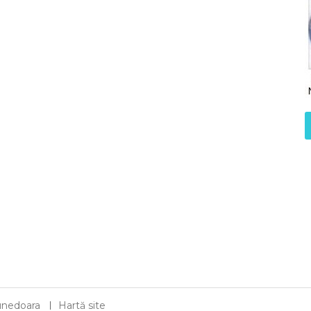
 Hunedoara
Hartă site