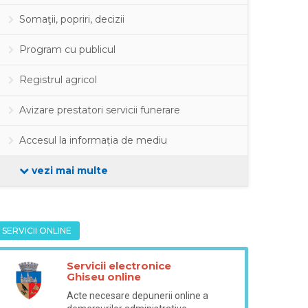
Somaţii, popriri, decizii
Program cu publicul
Registrul agricol
Avizare prestatori servicii funerare
Accesul la informația de mediu
vezi mai multe
SERVICII ONLINE
Servicii electronice
Ghiseu online
Acte necesare depunerii online a