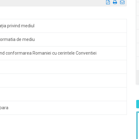
ația privind mediul
informatia de mediu
ind conformarea Romaniei cu cerintele Conventiei
doara