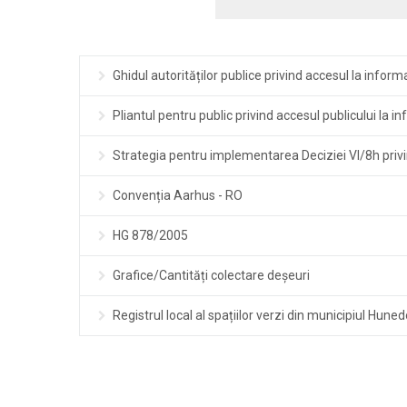
Ghidul autorităților publice privind accesul la inform
Pliantul pentru public privind accesul publicului la 
Strategia pentru implementarea Deciziei VI/8h priv
Convenția Aarhus - RO
HG 878/2005
Grafice/Cantități colectare deșeuri
Registrul local al spațiilor verzi din municipiul Hune