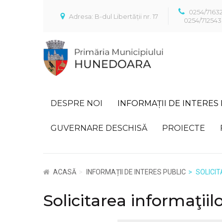
0254/7163
Adresa: B-dul Libertății nr. 17
0254/712543
DESPRE NOI
INFORMAȚII DE INTERES
GUVERNARE DESCHISĂ
PROIECTE
ACASĂ
INFORMAȚII DE INTERES PUBLIC
SOLICIT
Solicitarea informaţiil