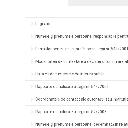
Legislaţie
Numele şi prenumele persoanei responsabile pentr
Formular pentru solicitare în baza Legii nr. 544/200
Modalitatea de contestare a deciziei şi formulare a
Lista cu documentele de interes public
Rapoarte de aplicare a Legii nr. 544/2001
Coordonatele de contact ale autorității sau instituție
Rapoarte de aplicare a Legii nr. 52/2003
Numele şi prenumele persoanei desemnată în relați