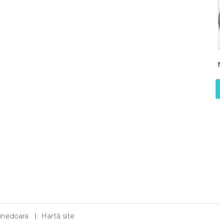
 Hunedoara
Hartă site