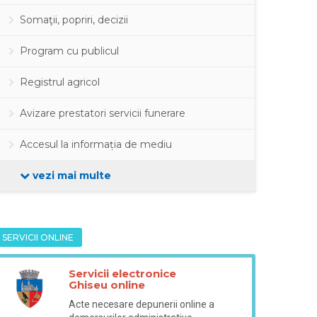
Somaţii, popriri, decizii
Program cu publicul
Registrul agricol
Avizare prestatori servicii funerare
Accesul la informația de mediu
vezi mai multe
SERVICII ONLINE
Servicii electronice
Ghiseu online
Acte necesare depunerii online a