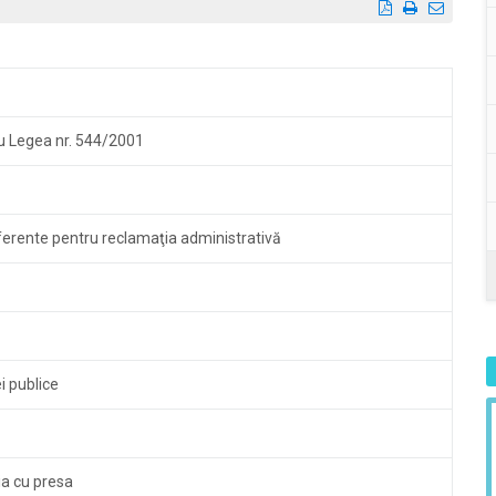
u Legea nr. 544/2001
1
ferente pentru reclamaţia administrativă
i publice
a cu presa