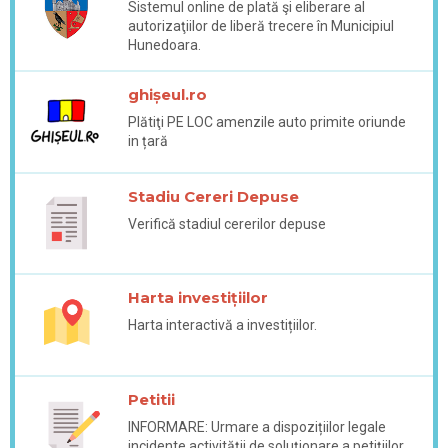
Sistemul online de plată şi eliberare al
autorizaţiilor de liberă trecere în Municipiul
Hunedoara.
ghișeul.ro
Plătiţi PE LOC amenzile auto primite oriunde
in țară
Stadiu Cereri Depuse
Verifică stadiul cererilor depuse
Harta investițiilor
Harta interactivă a investițiilor.
Petitii
INFORMARE: Urmare a dispozițiilor legale
incidente activității de soluționare a petițiilor,