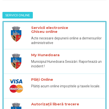
SERVICII ONLINE
Servicii electronice
Ghiseu online
Acte necesare depunerii online a demersurilor
administrative
My Hunedoara
Municipiul Hunedoara Sesizări. Raportează un
incident !
Plăți Online
Plătiți acum online impozitele și taxele locale.
Autorizații liberă trecere