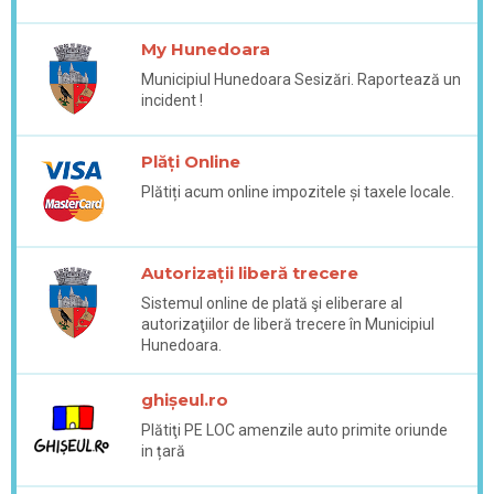
My Hunedoara
Municipiul Hunedoara Sesizări. Raportează un
incident !
Plăți Online
Plătiți acum online impozitele și taxele locale.
Autorizații liberă trecere
Sistemul online de plată şi eliberare al
autorizaţiilor de liberă trecere în Municipiul
Hunedoara.
ghișeul.ro
Plătiţi PE LOC amenzile auto primite oriunde
in țară