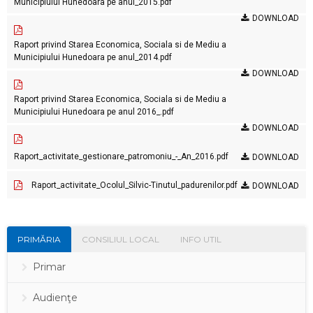
Municipiului Hunedoara pe anul_2015.pdf
DOWNLOAD
Raport privind Starea Economica, Sociala si de Mediu a
Municipiului Hunedoara pe anul_2014.pdf
DOWNLOAD
Raport privind Starea Economica, Sociala si de Mediu a
Municipiului Hunedoara pe anul 2016_.pdf
DOWNLOAD
Raport_activitate_gestionare_patromoniu_-_An_2016.pdf
DOWNLOAD
Raport_activitate_Ocolul_Silvic-Tinutul_padurenilor.pdf
DOWNLOAD
PRIMĂRIA
CONSILIUL LOCAL
INFO UTIL
Primar
Audienţe