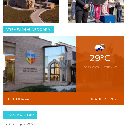
VREMEA ÎN HUNEDOARA
29°C
max 24°C - min 29°
HUNEDOARA
JOI, 06 AUGUST 2026
CURS VALUTAR
Joi, 06 august 2026