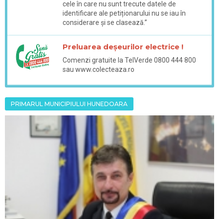
cele în care nu sunt trecute datele de
identificare ale petiționarului nu se iau în
considerare și se clasează.”
Preluarea deșeurilor electrice !
Comenzi gratuite la TelVerde 0800 444 800
sau www.colecteaza.ro
PRIMARUL MUNICIPIULUI HUNEDOARA