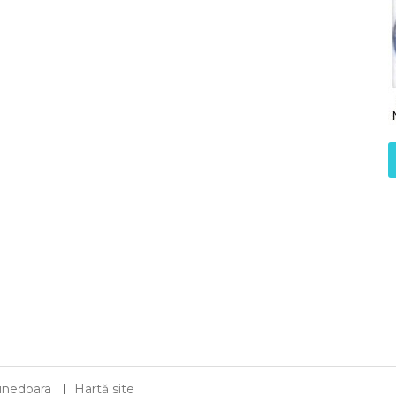
 Hunedoara
Hartă site