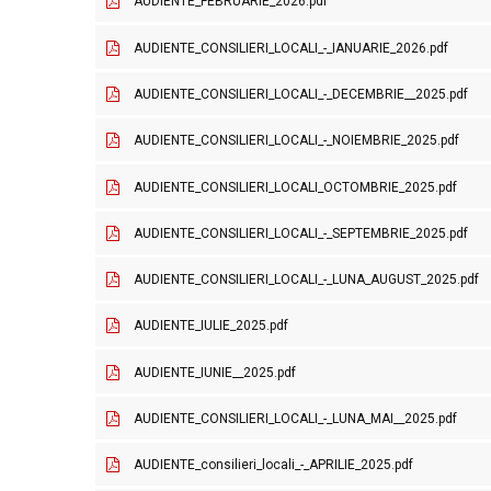
AUDIENTE_FEBRUARIE_2026.pdf
AUDIENTE_CONSILIERI_LOCALI_-_IANUARIE_2026.pdf
AUDIENTE_CONSILIERI_LOCALI_-_DECEMBRIE__2025.pdf
AUDIENTE_CONSILIERI_LOCALI_-_NOIEMBRIE_2025.pdf
AUDIENTE_CONSILIERI_LOCALI_OCTOMBRIE_2025.pdf
AUDIENTE_CONSILIERI_LOCALI_-_SEPTEMBRIE_2025.pdf
AUDIENTE_CONSILIERI_LOCALI_-_LUNA_AUGUST_2025.pdf
AUDIENTE_IULIE_2025.pdf
AUDIENTE_IUNIE__2025.pdf
AUDIENTE_CONSILIERI_LOCALI_-_LUNA_MAI__2025.pdf
AUDIENTE_consilieri_locali_-_APRILIE_2025.pdf