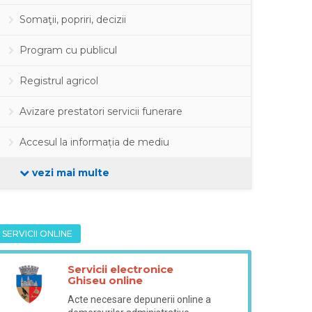
Somaţii, popriri, decizii
Program cu publicul
Registrul agricol
Avizare prestatori servicii funerare
Accesul la informația de mediu
vezi mai multe
SERVICII ONLINE
Servicii electronice
Ghiseu online
Acte necesare depunerii online a