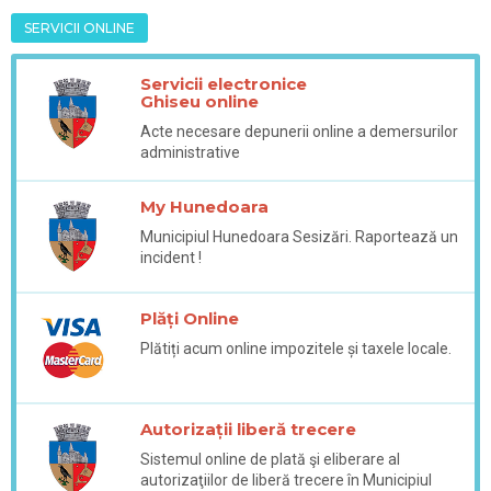
SERVICII ONLINE
Servicii electronice
Ghiseu online
Acte necesare depunerii online a demersurilor
administrative
My Hunedoara
Municipiul Hunedoara Sesizări. Raportează un
incident !
Plăți Online
Plătiți acum online impozitele și taxele locale.
Autorizații liberă trecere
Sistemul online de plată şi eliberare al
autorizaţiilor de liberă trecere în Municipiul