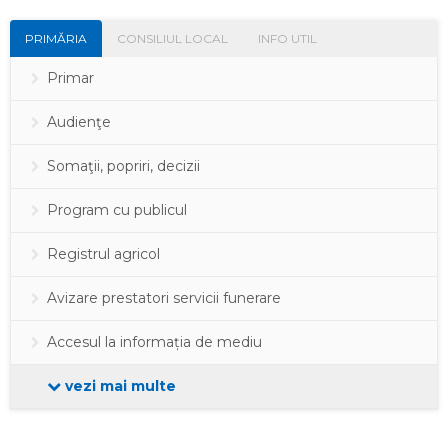
PRIMĂRIA
CONSILIUL LOCAL
INFO UTIL
Primar
Audienţe
Somaţii, popriri, decizii
Program cu publicul
Registrul agricol
Avizare prestatori servicii funerare
Accesul la informația de mediu
vezi mai multe