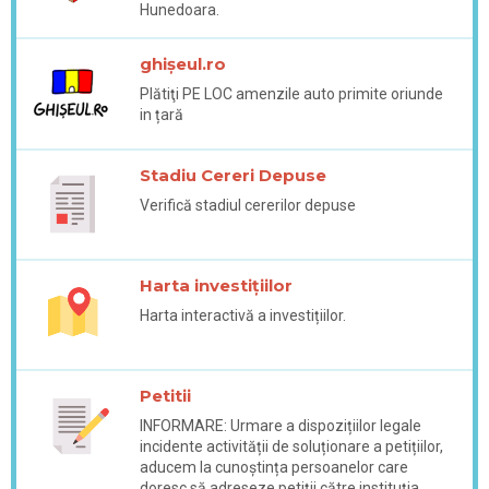
Hunedoara.
ghișeul.ro
Plătiţi PE LOC amenzile auto primite oriunde
in țară
Stadiu Cereri Depuse
Verifică stadiul cererilor depuse
Harta investițiilor
Harta interactivă a investițiilor.
Petitii
INFORMARE: Urmare a dispozițiilor legale
incidente activității de soluționare a petițiilor,
aducem la cunoștința persoanelor care
doresc să adreseze petiții către instituția