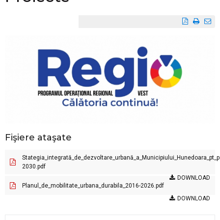
Fişiere ataşate
Stategia_integrată_de_dezvoltare_urbană_a_Municipiului_Hunedoara_pt_
2030.pdf
DOWNLOAD
Planul_de_mobilitate_urbana_durabila_2016-2026.pdf
DOWNLOAD