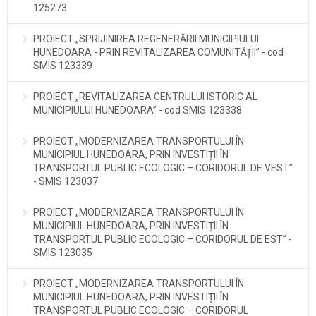
125273
PROIECT „SPRIJINIREA REGENERĂRII MUNICIPIULUI
HUNEDOARA - PRIN REVITALIZAREA COMUNITĂȚII” - cod
SMIS 123339
PROIECT „REVITALIZAREA CENTRULUI ISTORIC AL
MUNICIPIULUI HUNEDOARA” - cod SMIS 123338
PROIECT „MODERNIZAREA TRANSPORTULUI ÎN
MUNICIPIUL HUNEDOARA, PRIN INVESTIȚII ÎN
TRANSPORTUL PUBLIC ECOLOGIC – CORIDORUL DE VEST”
- SMIS 123037
PROIECT „MODERNIZAREA TRANSPORTULUI ÎN
MUNICIPIUL HUNEDOARA, PRIN INVESTIȚII ÎN
TRANSPORTUL PUBLIC ECOLOGIC – CORIDORUL DE EST” -
SMIS 123035
PROIECT „MODERNIZAREA TRANSPORTULUI ÎN
MUNICIPIUL HUNEDOARA, PRIN INVESTIȚII ÎN
TRANSPORTUL PUBLIC ECOLOGIC – CORIDORUL