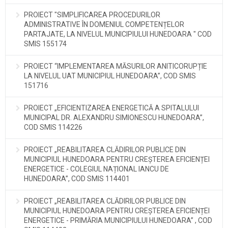
PROIECT "SIMPLIFICAREA PROCEDURILOR
ADMINISTRATIVE ÎN DOMENIUL COMPETENȚELOR
PARTAJATE, LA NIVELUL MUNICIPIULUI HUNEDOARA " COD
SMIS 155174
PROIECT “IMPLEMENTAREA MĂSURILOR ANITICORUPȚIE
LA NIVELUL UAT MUNICIPIUL HUNEDOARA”, COD SMIS
151716
PROIECT „EFICIENTIZAREA ENERGETICĂ A SPITALULUI
MUNICIPAL DR. ALEXANDRU SIMIONESCU HUNEDOARA”,
COD SMIS 114226
PROIECT „REABILITAREA CLĂDIRILOR PUBLICE DIN
MUNICIPIUL HUNEDOARA PENTRU CREȘTEREA EFICIENȚEI
ENERGETICE - COLEGIUL NAȚIONAL IANCU DE
HUNEDOARA”, COD SMIS 114401
PROIECT „REABILITAREA CLĂDIRILOR PUBLICE DIN
MUNICIPIUL HUNEDOARA PENTRU CREȘTEREA EFICIENȚEI
ENERGETICE - PRIMĂRIA MUNICIPIULUI HUNEDOARA” , COD