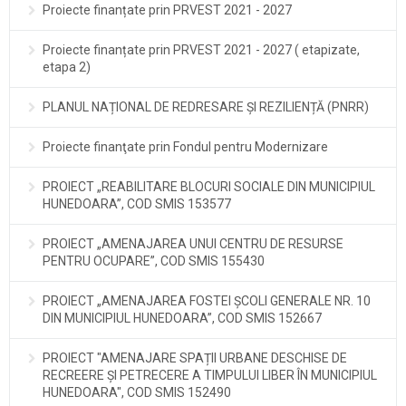
Proiecte finanțate prin PRVEST 2021 - 2027
Proiecte finanțate prin PRVEST 2021 - 2027 ( etapizate,
etapa 2)
PLANUL NAȚIONAL DE REDRESARE ȘI REZILIENȚĂ (PNRR)
Proiecte finanţate prin Fondul pentru Modernizare
PROIECT „REABILITARE BLOCURI SOCIALE DIN MUNICIPIUL
HUNEDOARA”, COD SMIS 153577
PROIECT „AMENAJAREA UNUI CENTRU DE RESURSE
PENTRU OCUPARE”, COD SMIS 155430
PROIECT „AMENAJAREA FOSTEI ȘCOLI GENERALE NR. 10
DIN MUNICIPIUL HUNEDOARA”, COD SMIS 152667
PROIECT "AMENAJARE SPAȚII URBANE DESCHISE DE
RECREERE ȘI PETRECERE A TIMPULUI LIBER ÎN MUNICIPIUL
HUNEDOARA", COD SMIS 152490