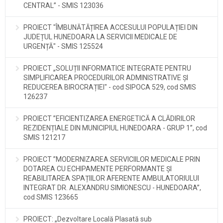
CENTRAL” - SMIS 123036
PROIECT "ÎMBUNĂTĂȚIREA ACCESULUI POPULAȚIEI DIN
JUDEȚUL HUNEDOARA LA SERVICII MEDICALE DE
URGENȚĂ" - SMIS 125524
PROIECT „SOLUȚII INFORMATICE INTEGRATE PENTRU
SIMPLIFICAREA PROCEDURILOR ADMINISTRATIVE ȘI
REDUCEREA BIROCRAȚIEI" - cod SIPOCA 529, cod SMIS
126237
PROIECT ”EFICIENTIZAREA ENERGETICĂ A CLĂDIRILOR
REZIDENȚIALE DIN MUNICIPIUL HUNEDOARA - GRUP 1”, cod
SMIS 121217
PROIECT ”MODERNIZAREA SERVICIILOR MEDICALE PRIN
DOTAREA CU ECHIPAMENTE PERFORMANTE ȘI
REABILITAREA SPAȚIILOR AFERENTE AMBULATORIULUI
INTEGRAT DR. ALEXANDRU SIMIONESCU - HUNEDOARA”,
cod SMIS 123665
PROIECT: „Dezvoltare Locală Plasată sub