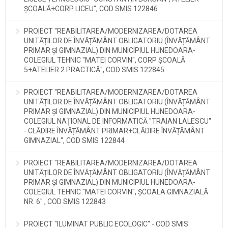
ȘCOALĂ+CORP LICEU", COD SMIS 122846
PROIECT "REABILITAREA/MODERNIZAREA/DOTAREA
UNITĂȚILOR DE ÎNVĂȚĂMÂNT OBLIGATORIU (ÎNVĂȚĂMÂNT
PRIMAR ȘI GIMNAZIAL) DIN MUNICIPIUL HUNEDOARA-
COLEGIUL TEHNIC "MATEI CORVIN", CORP ȘCOALĂ
5+ATELIER 2 PRACTICĂ", COD SMIS 122845
PROIECT "REABILITAREA/MODERNIZAREA/DOTAREA
UNITĂȚILOR DE ÎNVĂȚĂMÂNT OBLIGATORIU (ÎNVĂȚĂMÂNT
PRIMAR ȘI GIMNAZIAL) DIN MUNICIPIUL HUNEDOARA-
COLEGIUL NAȚIONAL DE INFORMATICĂ "TRAIAN LALESCU"
- CLĂDIRE ÎNVĂȚĂMÂNT PRIMAR+CLĂDIRE ÎNVĂȚĂMÂNT
GIMNAZIAL", COD SMIS 122844
PROIECT "REABILITAREA/MODERNIZAREA/DOTAREA
UNITĂȚILOR DE ÎNVĂȚĂMÂNT OBLIGATORIU (ÎNVĂȚĂMÂNT
PRIMAR ȘI GIMNAZIAL) DIN MUNICIPIUL HUNEDOARA-
COLEGIUL TEHNIC "MATEI CORVIN", ȘCOALA GIMNAZIALĂ
NR. 6" , COD SMIS 122843
PROIECT "ILUMINAT PUBLIC ECOLOGIC" - COD SMIS