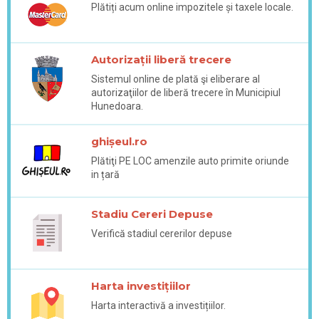
Plătiți acum online impozitele și taxele locale.
Autorizații liberă trecere
Sistemul online de plată şi eliberare al
autorizaţiilor de liberă trecere în Municipiul
Hunedoara.
ghișeul.ro
Plătiţi PE LOC amenzile auto primite oriunde
in țară
Stadiu Cereri Depuse
Verifică stadiul cererilor depuse
Harta investițiilor
Harta interactivă a investițiilor.