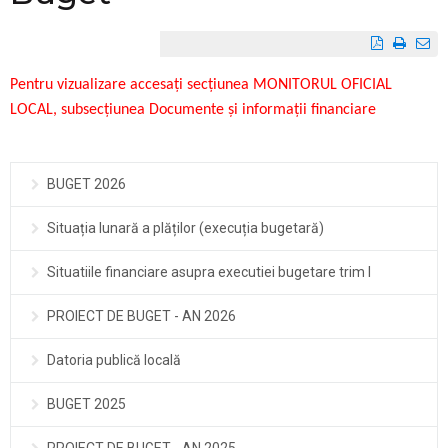
Pentru vizualizare accesați secțiunea MONITORUL OFICIAL
LOCAL, subsecțiunea Documente și informații financiare
BUGET 2026
Situația lunară a plăților (execuția bugetară)
Situatiile financiare asupra executiei bugetare trim I
PROIECT DE BUGET - AN 2026
Datoria publică locală
BUGET 2025