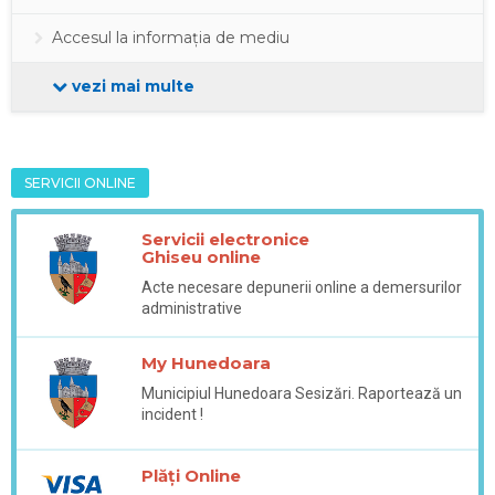
Accesul la informația de mediu
vezi mai multe
SERVICII ONLINE
Servicii electronice
Ghiseu online
Acte necesare depunerii online a demersurilor
administrative
My Hunedoara
Municipiul Hunedoara Sesizări. Raportează un
incident !
Plăți Online