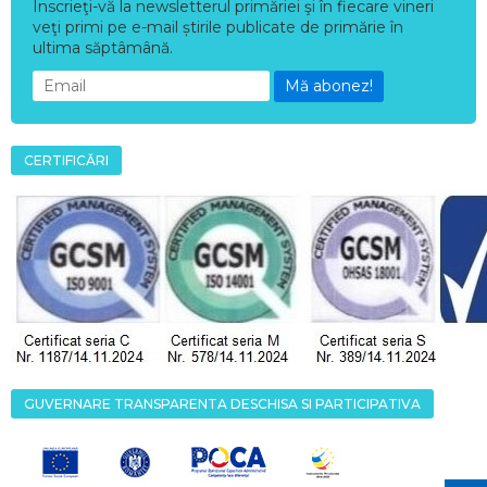
Înscrieţi-vă la newsletterul primăriei şi în fiecare vineri
veţi primi pe e-mail știrile publicate de primărie în
ultima săptâmână.
Mă abonez!
CERTIFICĂRI
GUVERNARE TRANSPARENTA DESCHISA SI PARTICIPATIVA