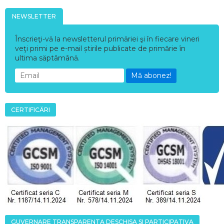
NEWSLETTER
Înscrieţi-vă la newsletterul primăriei şi în fiecare vineri
veţi primi pe e-mail știrile publicate de primărie în
ultima săptâmână.
Mă abonez!
CERTIFICĂRI
GUVERNARE TRANSPARENTA DESCHISA SI PARTICIPATIVA