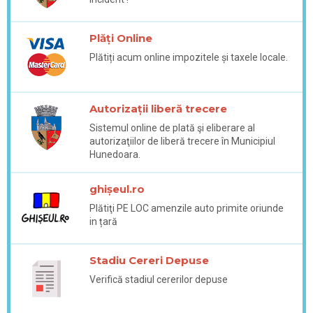
Plăți Online
Plătiți acum online impozitele și taxele locale.
Autorizații liberă trecere
Sistemul online de plată şi eliberare al
autorizaţiilor de liberă trecere în Municipiul
Hunedoara.
ghișeul.ro
Plătiţi PE LOC amenzile auto primite oriunde
in țară
Stadiu Cereri Depuse
Verifică stadiul cererilor depuse