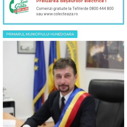
Preluarea deșeurilor electrice !
Comenzi gratuite la TelVerde 0800 444 800
sau www.colecteaza.ro
PRIMARUL MUNICIPIULUI HUNEDOARA