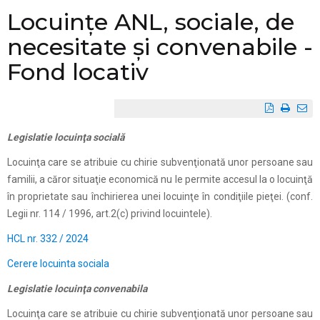
Locuințe ANL, sociale, de
necesitate și convenabile -
Fond locativ
Legislatie locuinţa socială
Locuinţa care se atribuie cu chirie subvenţionată unor persoane sau
familii, a căror situaţie economică nu le permite accesul la o locuinţă
în proprietate sau închirierea unei locuinţe în condiţiile pieţei. (conf.
Legii nr. 114 / 1996, art.2(c) privind locuintele).
HCL nr. 332 / 2024
Cerere locuinta sociala
Legislatie locuinţa convenabila
Locuinţa care se atribuie cu chirie subvenţionată unor persoane sau