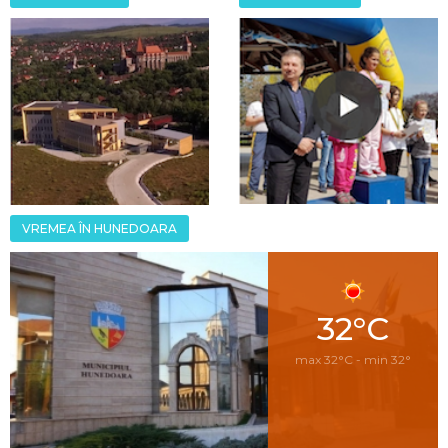
VREMEA ÎN HUNEDOARA
32°C
max 32°C - min 32°