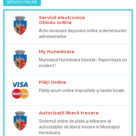
SERVICII ONLINE
Servicii electronice
Ghiseu online
Acte necesare depunerii online a demersurilor
administrative
My Hunedoara
Municipiul Hunedoara Sesizări. Raportează un
incident !
Plăți Online
Plătiți acum online impozitele și taxele locale.
Autorizații liberă trecere
Sistemul online de plată şi eliberare al
autorizaţiilor de liberă trecere în Municipiul
Hunedoara.