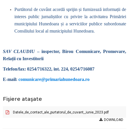
Purtătorul de cuvânt acordă sprijin și furnizează informații de
interes public jurnaliștilor cu privire la activitatea Primăriei
municipiului Hunedoara și a serviciilor publice subordonate
Consiliului local al municipiului Hunedoara.
SAV CLAUDIU
– inspector, Birou Comunicare, Promovare,
Relații cu Investitorii
Telefon/fax: 0254/716322, int. 224, 0254/716087
E-mail:
comunicare@primariahunedoara.ro
Fişiere ataşate
Datele_de_contact_ale_purtatorul_de_cuvant,_iunie_2023.pdf
DOWNLOAD