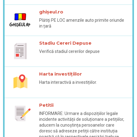
ghișeul.ro
Plătiţi PE LOC amenzile auto primite oriunde
in țară
Stadiu Cereri Depuse
Verifică stadiul cererilor depuse
Harta investițiilor
Harta interactivă a investițiilor.
Petitii
INFORMARE: Urmare a dispozițiilor legale
incidente activității de soluționare a petițiilor,
aducem la cunoștința persoanelor care
doresc să adreseze petiții către instituția
noastră că în respectivele sesizări trebuie