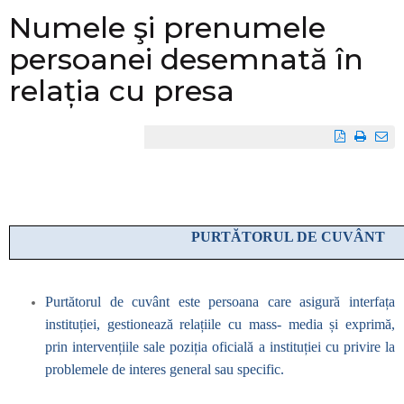
Numele şi prenumele
persoanei desemnată în
relația cu presa
PURTĂTORUL DE CUVÂNT
Purtătorul de cuvânt este persoana care asigură interfața
instituției, gestionează relațiile cu mass- media și exprimă,
prin intervențiile sale poziția oficială a instituției cu privire la
problemele de interes general sau specific.