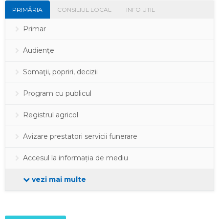
PRIMĂRIA
CONSILIUL LOCAL
INFO UTIL
Primar
Audienţe
Somaţii, popriri, decizii
Program cu publicul
Registrul agricol
Avizare prestatori servicii funerare
Accesul la informația de mediu
vezi mai multe