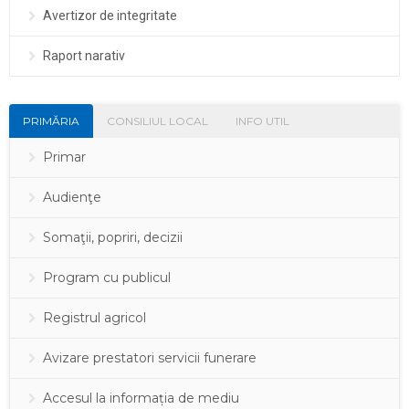
Avertizor de integritate
Raport narativ
PRIMĂRIA
CONSILIUL LOCAL
INFO UTIL
Primar
Audienţe
Somaţii, popriri, decizii
Program cu publicul
Registrul agricol
Avizare prestatori servicii funerare
Accesul la informația de mediu