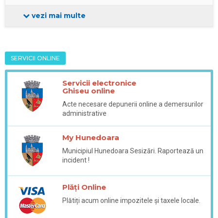
vezi mai multe
SERVICII ONLINE
Servicii electronice
Ghiseu online
Acte necesare depunerii online a demersurilor
administrative
My Hunedoara
Municipiul Hunedoara Sesizări. Raportează un
incident !
Plăți Online
Plătiți acum online impozitele și taxele locale.