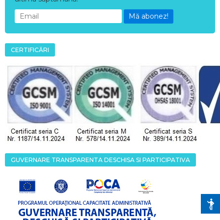
Mă abonez!
CERTIFICĂRI
GUVERNARE TRANSPARENTA DESCHISA SI PARTICIPATIVA