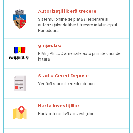
Autorizații liberă trecere
Sistemul online de plată şi eliberare al
autorizaţiilor de liberă trecere în Municipiul
Hunedoara.
ghișeul.ro
Plătiţi PE LOC amenzile auto primite oriunde
in țară
Stadiu Cereri Depuse
Verifică stadiul cererilor depuse
Harta investițiilor
Harta interactivă a investițiilor.