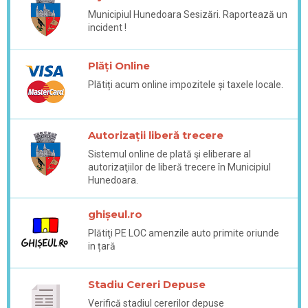
Municipiul Hunedoara Sesizări. Raportează un
incident !
Plăți Online
Plătiți acum online impozitele și taxele locale.
Autorizații liberă trecere
Sistemul online de plată şi eliberare al
autorizaţiilor de liberă trecere în Municipiul
Hunedoara.
ghișeul.ro
Plătiţi PE LOC amenzile auto primite oriunde
in țară
Stadiu Cereri Depuse
Verifică stadiul cererilor depuse