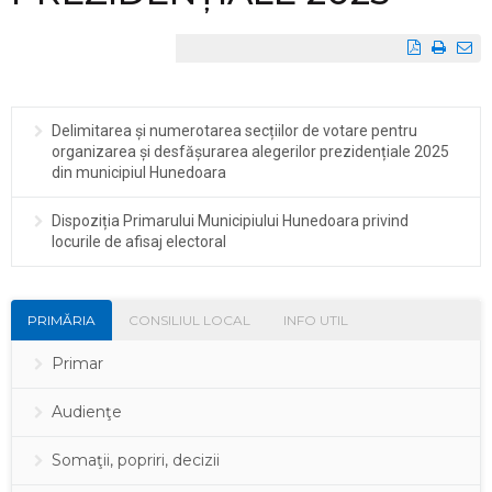
Delimitarea și numerotarea secțiilor de votare pentru
organizarea și desfășurarea alegerilor prezidențiale 2025
din municipiul Hunedoara
Dispoziția Primarului Municipiului Hunedoara privind
locurile de afisaj electoral
PRIMĂRIA
CONSILIUL LOCAL
INFO UTIL
Primar
Audienţe
Somaţii, popriri, decizii