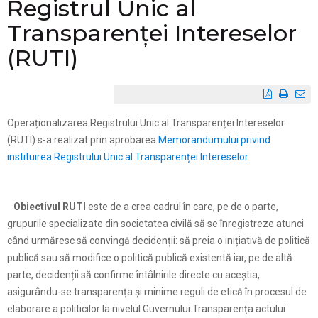
Registrul Unic al
Transparenței Intereselor
(RUTI)
Operaționalizarea Registrului Unic al Transparenței Intereselor
(RUTI) s-a realizat prin aprobarea
Memorandumului privind
instituirea Registrului Unic al Transparenței Intereselor
.
Obiectivul RUTI
este de a crea cadrul în care, pe de o parte,
grupurile specializate din societatea civilă să se înregistreze atunci
când urmăresc să convingă decidenții: să preia o inițiativă de politică
publică sau să modifice o politică publică existentă iar, pe de altă
parte, decidenții să confirme întâlnirile directe cu aceștia,
asigurându-se transparența și minime reguli de etică în procesul de
elaborare a politicilor la nivelul Guvernului.Transparența actului