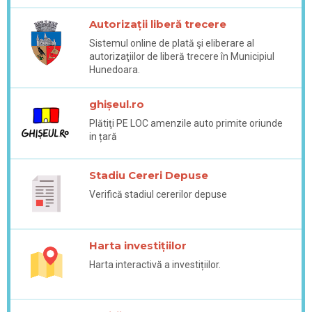
Autorizații liberă trecere
Sistemul online de plată şi eliberare al
autorizaţiilor de liberă trecere în Municipiul
Hunedoara.
ghișeul.ro
Plătiţi PE LOC amenzile auto primite oriunde
in țară
Stadiu Cereri Depuse
Verifică stadiul cererilor depuse
Harta investițiilor
Harta interactivă a investițiilor.