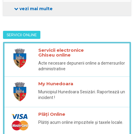
vezi mai multe
SERVICII ONLINE
Servicii electronice
Ghiseu online
Acte necesare depunerii online a demersurilor
administrative
My Hunedoara
Municipiul Hunedoara Sesizări. Raportează un
incident !
Plăți Online
Plătiți acum online impozitele și taxele locale.