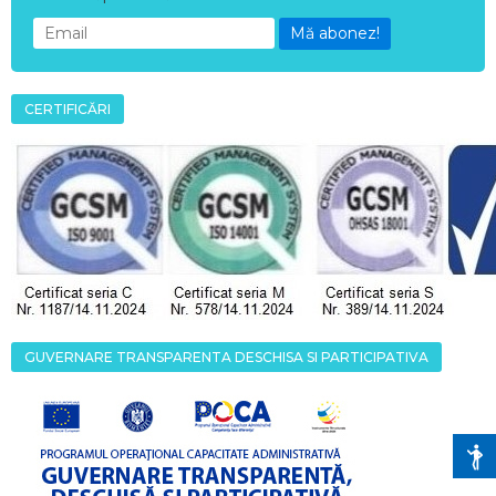
Mă abonez!
CERTIFICĂRI
GUVERNARE TRANSPARENTA DESCHISA SI PARTICIPATIVA