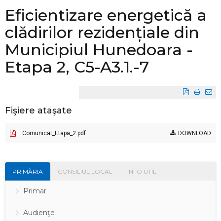
Eficientizare energetică a
clădirilor rezidențiale din
Municipiul Hunedoara -
Etapa 2, C5-A3.1.-7
Fişiere ataşate
Comunicat_Etapa_2.pdf
DOWNLOAD
PRIMĂRIA
CONSILIUL LOCAL
INFO UTIL
Primar
Audienţe