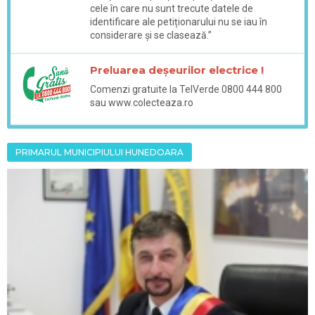
cele în care nu sunt trecute datele de
identificare ale petiționarului nu se iau în
considerare și se clasează.”
Preluarea deșeurilor electrice !
Comenzi gratuite la TelVerde 0800 444 800
sau www.colecteaza.ro
PRIMARUL MUNICIPIULUI HUNEDOARA