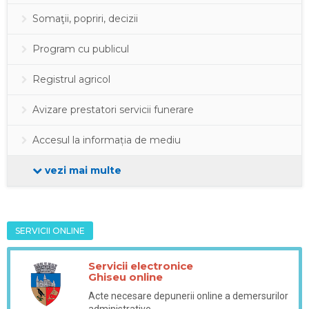
Somaţii, popriri, decizii
Program cu publicul
Registrul agricol
Avizare prestatori servicii funerare
Accesul la informația de mediu
vezi mai multe
SERVICII ONLINE
Servicii electronice
Ghiseu online
Acte necesare depunerii online a demersurilor
administrative