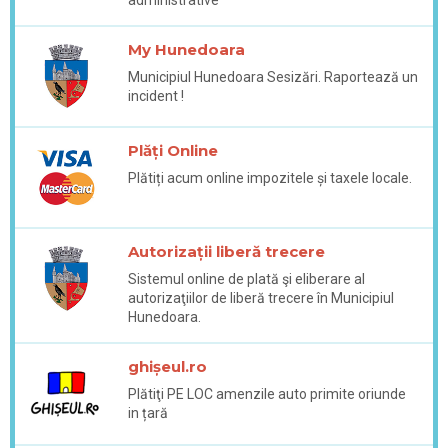
My Hunedoara
Municipiul Hunedoara Sesizări. Raportează un
incident !
Plăți Online
Plătiți acum online impozitele și taxele locale.
Autorizații liberă trecere
Sistemul online de plată şi eliberare al
autorizaţiilor de liberă trecere în Municipiul
Hunedoara.
ghișeul.ro
Plătiţi PE LOC amenzile auto primite oriunde
in țară