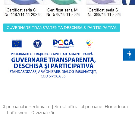
GUVERNARE TRANSPARENTA DESCHISA SI PARTICIPATIVA
© primariahunedoara.ro | Siteul oficial al primariei Hunedoara
Trafic web - 0 vizualizări