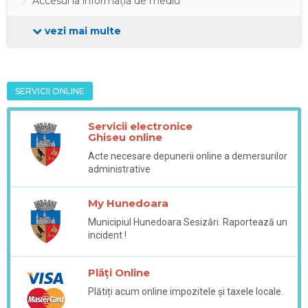
Accesul la informația de mediu
vezi mai multe
SERVICII ONLINE
Servicii electronice
Ghiseu online
Acte necesare depunerii online a demersurilor
administrative
My Hunedoara
Municipiul Hunedoara Sesizări. Raportează un
incident !
Plăți Online
Plătiți acum online impozitele și taxele locale.