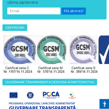
ultima săptâmână.
Mă abonez!
CERTIFICĂRI
GUVERNARE TRANSPARENTA DESCHISA SI PARTICIPATIVA