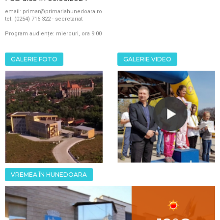
email: primar@primariahunedoara.ro
tel: (0254) 716 322 - secretariat
Program audiențe: miercuri, ora 9:00
GALERIE FOTO
GALERIE VIDEO
VREMEA ÎN HUNEDOARA