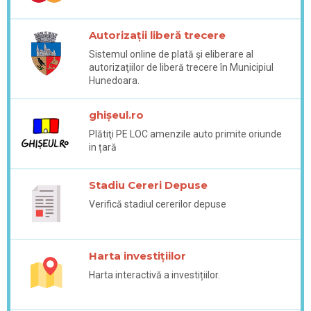
Autorizații liberă trecere
Sistemul online de plată şi eliberare al
autorizaţiilor de liberă trecere în Municipiul
Hunedoara.
ghișeul.ro
Plătiţi PE LOC amenzile auto primite oriunde
in țară
Stadiu Cereri Depuse
Verifică stadiul cererilor depuse
Harta investițiilor
Harta interactivă a investițiilor.